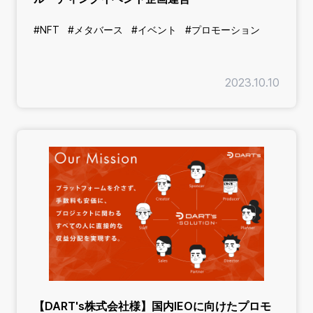
#NFT
#メタバース
#イベント
#プロモーション
2023.10.10
【DART's株式会社様】国内IEOに向けたプロモ