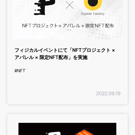
フィジカルイベントにて「NFTプロジェクト ×
アパレル × 限定NFT配布」を実施
#NFT
2022.09.19