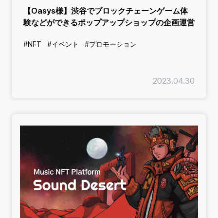
【Oasys様】渋谷でブロックチェーンゲーム体
験などができるポップアップショップの企画運営
#NFT
#イベント
#プロモーション
2023.04.30