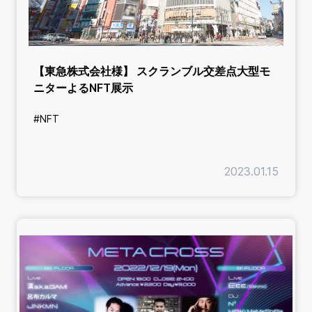
【東急株式会社様】 スクランブル交差点大型モ
ニターよるNFT展示
#NFT
2023.01.15