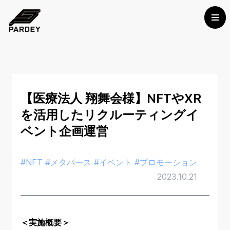
【医療法人 翔舞会様】NFTやXR
を活用したリクルーティングイ
ベント企画運営
#NFT #メタバース #イベント #プロモーション
2023.10.21
＜実施概要＞