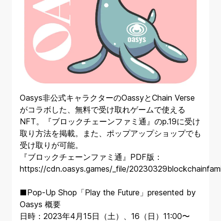
Oasys非公式キャラクターのOassyとChain Verse
がコラボした、無料で受け取れゲームで使える
NFT。『ブロックチェーンファミ通』のp.19に受け
取り方法を掲載。また、ポップアップショップでも
受け取りが可能。
『ブロックチェーンファミ通』PDF版：
https://cdn.oasys.games/_file/20230329blockchainfam
■Pop-Up Shop「Play the Future」presented by
Oasys 概要
日時：2023年4月15日（土）、16（日）11:00〜