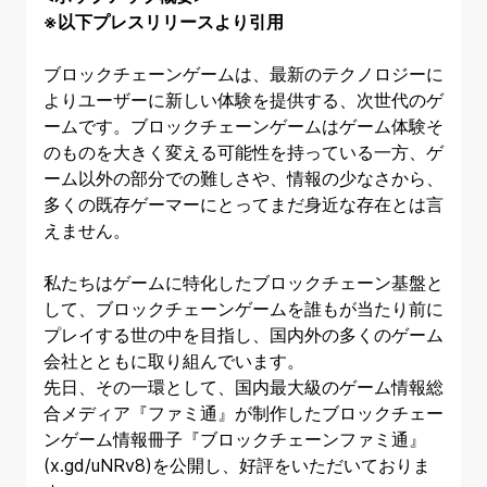
※以下プレスリリースより引用
ブロックチェーンゲームは、最新のテクノロジーに
よりユーザーに新しい体験を提供する、次世代のゲ
ームです。ブロックチェーンゲームはゲーム体験そ
のものを大きく変える可能性を持っている一方、ゲ
ーム以外の部分での難しさや、情報の少なさから、
多くの既存ゲーマーにとってまだ身近な存在とは言
えません。
私たちはゲームに特化したブロックチェーン基盤と
して、ブロックチェーンゲームを誰もが当たり前に
プレイする世の中を目指し、国内外の多くのゲーム
会社とともに取り組んでいます。
先日、その一環として、国内最大級のゲーム情報総
合メディア『ファミ通』が制作したブロックチェー
ンゲーム情報冊子『ブロックチェーンファミ通』
(x.gd/uNRv8)を公開し、好評をいただいておりま