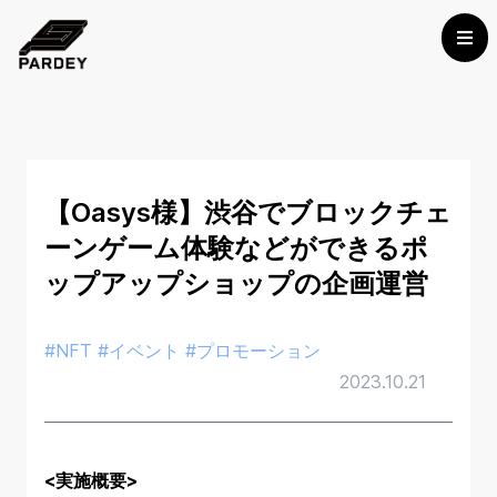
【Oasys様】渋谷でブロックチェ
ーンゲーム体験などができるポ
ップアップショップの企画運営
#NFT #イベント #プロモーション
2023.10.21
<実施概要>