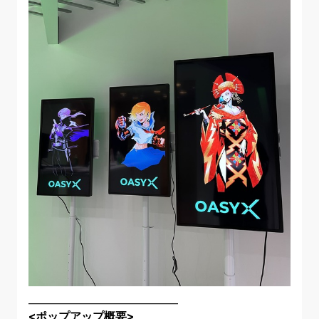
______________________________
<ポップアップ概要>