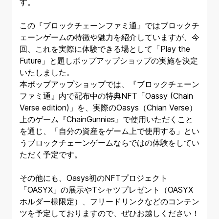
す。
この『ブロックチェーンファミ通』ではブロックチ
ェーンゲームの特徴や魅力を紹介していますが、今
回、これを実際に体験できる場として「Play the
Future」と題しポップアップショップの実施を決定
いたしました。
本ポップアップショップでは、『ブロックチェーン
ファミ通』内で配布中の特典NFT「Oassy (Chain
Verse edition)」を、実際のOasys（Chian Verse）
上のゲーム『ChainGunnies』で使用いただくこと
を通じ、「自分の資産をゲーム上で使用する」とい
うブロックチェーンゲームならではの体験をしてい
ただく予定です。
その他にも、Oasys初のNFTプロジェクト
「OASYX」の展示やTシャツプレゼント（OASYX
ホルダー様限定）、フリードリンクなどのコンテン
ツを予定しておりますので、ぜひお越しください！