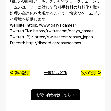
独自のOasysアーキテクチャでブロックチェーンゲ
ームのユーザーに対して取引手数料の無料化と取引
処理の高速化を実現することで、快適なゲームプレ
イ環境を提供します。
Website:
https://www.oasys.games/
Twitter(EN):
https://twitter.com/oasys_games
Twitter(JP)：
https://twitter.com/oasys_japan
Discord:
http://discord.gg/oasysgames
前の記事
一覧にもどる
次の記事
お問い合わせはこちら →