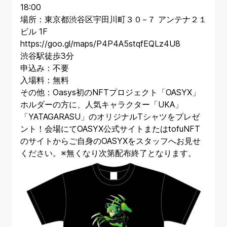
18:00
場所：東京都渋谷区宇田川町３０−７ アンテナ２１
ビル 1F
https://goo.gl/maps/P4P4A5stqfEQLz4U8
渋谷駅徒歩3分
申込み：不要
入場料：無料
その他：Oasys初のNFTプロジェクト「OASYX」
ホルダーの方に、人気キャラクター「UKA」
「YATAGARASU」のオリジナルTシャツをプレゼ
ント！会場にてOASYX公式サイトまたはtofuNFT
のサイトからご自身のOASYXをスタッフへお見せ
ください。※無くなり次第配布終了となります。