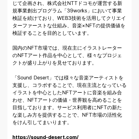
じて企画され、株式会社NTTドコモが運営する新
規事業創出プログラム「39works」において事業
検証を続けており、WEB3技術を活用してクリエイ
ターファーストな仕組み、音楽×NFTの提供価値を
検証することを目的としています。
国内のNFT市場では、現在主にイラストレーター
のNFTアート作品を中心として、様々なプロジェ
クトが盛り上がりを見せております。
「Sound Desert」では様々な音楽アーティストを
支援し、コラボすることで、現在主流となっている
イラストを中心としたNFTアートに音楽を組み合
わせ、NFTアートの価値・世界観を高めることを
目指しております。サービス利用者にNFTの新た
な楽しみ方を提供することで、NFT市場の活性化
をけん引してまいります。
https://sound-desert.com/